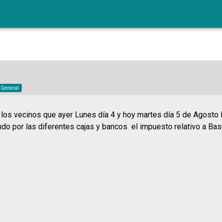
o General
los vecinos que ayer Lunes día 4 y hoy martes día 5 de Agosto
o por las diferentes cajas y bancos el impuesto relativo a Bas