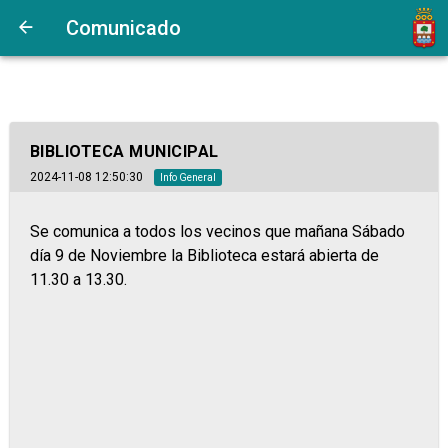
Comunicado
BIBLIOTECA MUNICIPAL
2024-11-08 12:50:30
Info General
Se comunica a todos los vecinos que mañana Sábado
día 9 de Noviembre la Biblioteca estará abierta de
11.30 a 13.30.